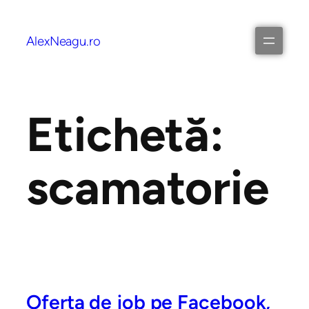
AlexNeagu.ro
Etichetă:
scamatorie
Oferta de job pe Facebook,