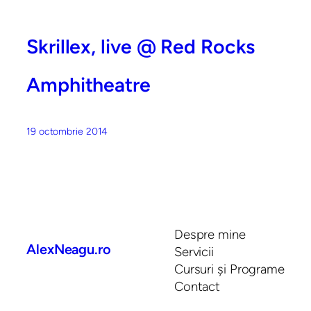
Skrillex, live @ Red Rocks
Amphitheatre
19 octombrie 2014
Despre mine
AlexNeagu.ro
Servicii
Cursuri și Programe
Contact