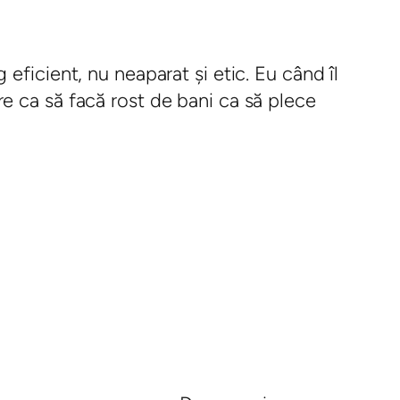
eficient, nu neaparat și etic. Eu când îl
e ca să facă rost de bani ca să plece