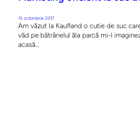
15 octombrie 2017
Am văzut la Kaufland o cutie de suc care 
văd pe bătrânelul ăla parcă mi-l imagine
acasă…