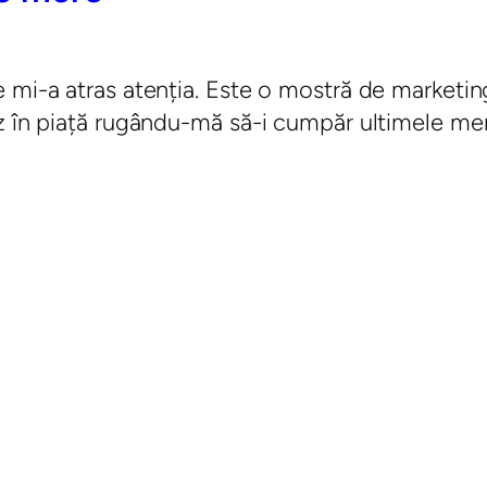
mi-a atras atenția. Este o mostră de marketing 
z în piață rugându-mă să-i cumpăr ultimele mer