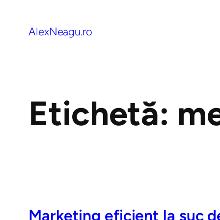
AlexNeagu.ro
Etichetă:
me
Marketing eficient la suc 