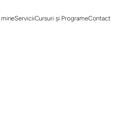
 mine
Servicii
Cursuri și Programe
Contact