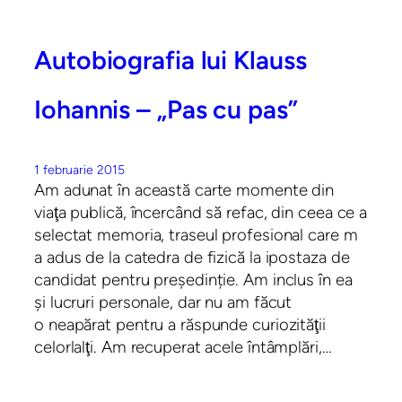
Autobiografia lui Klauss
Iohannis – „Pas cu pas”
1 februarie 2015
Am adunat în această carte momente din
viaţa publică, încercând să refac, din ceea ce a
selectat memoria, traseul profesional care m
a adus de la catedra de fizică la ipostaza de
candidat pentru președinție. Am inclus în ea
şi lucruri personale, dar nu am făcut
o neapărat pentru a răspunde curiozităţii
celorlalţi. Am recuperat acele întâmplări,…