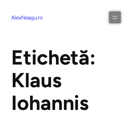
AlexNeagu.ro
Etichetă:
Klaus
Iohannis