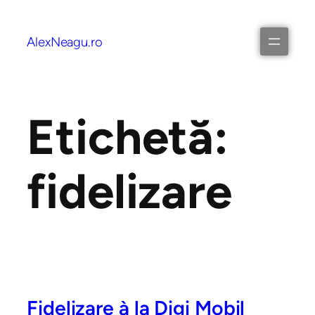
AlexNeagu.ro
Etichetă:
fidelizare
Fidelizare à la Digi Mobil