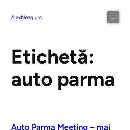
AlexNeagu.ro
Etichetă:
auto parma
Auto Parma Meeting – mai