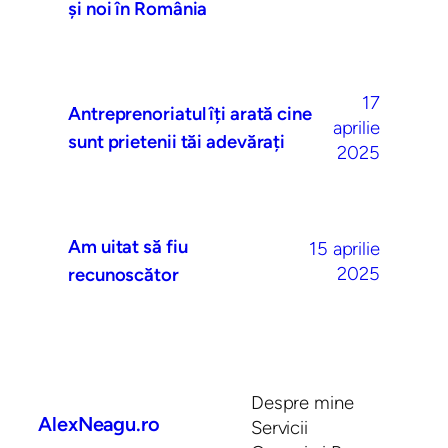
și noi în România
17
Antreprenoriatul îți arată cine
aprilie
sunt prietenii tăi adevărați
2025
Am uitat să fiu
15 aprilie
2025
recunoscător
Despre mine
AlexNeagu.ro
Servicii