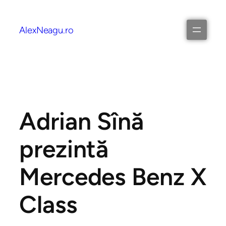
AlexNeagu.ro
Adrian Sînă
prezintă
Mercedes Benz X
Class