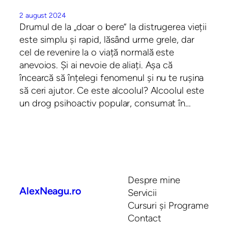
2 august 2024
Drumul de la „doar o bere” la distrugerea vieții
este simplu și rapid, lăsând urme grele, dar
cel de revenire la o viață normală este
anevoios. Și ai nevoie de aliați. Așa că
încearcă să înțelegi fenomenul și nu te rușina
să ceri ajutor. Ce este alcoolul? Alcoolul este
un drog psihoactiv popular, consumat în…
Despre mine
AlexNeagu.ro
Servicii
Cursuri și Programe
Contact