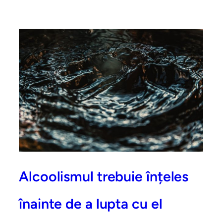
Alcoolismul trebuie înțeles
înainte de a lupta cu el